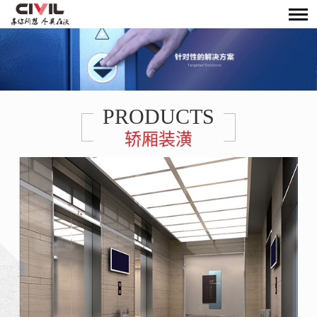
PRODUCTS
轿厢装潢