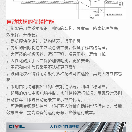
自动扶梯的优越性能
。桁架采用优质矩形钢，独特的结构，强度高，防腐处理彻底，
效果好，寿命长。
。整机模块化设计，结构紧凑，通用性强。
。先进的国际制造工艺及总装工装，保证了梯路的精准。
。大直径的梯级滚轮，运行平稳，噪音更小，寿命加长。
。人性化的扶手入口保护加装毛刷，更加安全。
。围裙和内外盖板采用不锈钢更显豪华。
。蚀刻花纹不锈钢前沿板有多种花纹可供选择，美观大方立体感
强。
。采用由制动电机控制的带式制动系统，制动平稳可靠。
。超强的CPU主板电脑控制，实时监控运行状况，发现异常及时
自动停车，即时自动记录并显示故障代码。
。可选用变频驱动控制，根据客人流量自动控制运行速度，节能
效果显著，提高设备的运行寿命，降低运行成本。