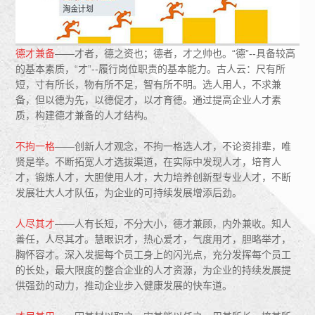
德才兼备
——才者，德之资也；德者，才之帅也。“德”--具备较高
的基本素质，“才”--履行岗位职责的基本能力。古人云：尺有所
短，寸有所长，物有所不足，智有所不明。选人用人，不求兼
备，但以德为先，以德促才，以才育德。通过提高企业人才素
质，构建德才兼备的人才结构。
不拘一格
——创新人才观念，不拘一格选人才，不论资排辈，唯
贤是举。不断拓宽人才选拔渠道，在实际中发现人才，培育人
才，锻炼人才，大胆使用人才，大力培养创新型专业人才，不断
发展壮大人才队伍，为企业的可持续发展增添后劲。
人尽其才
——人有长短，不分大小，德才兼顾，内外兼收。知人
善任，人尽其才。慧眼识才，热心爱才，气度用才，胆略举才，
胸怀容才。深入发掘每个员工身上的闪光点，充分发挥每个员工
的长处，最大限度的整合企业的人才资源，为企业的持续发展提
供强劲的动力，推动企业步入健康发展的快车道。