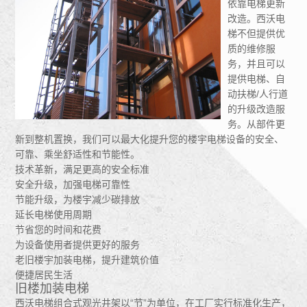
依靠电梯更新
改造。西沃电
梯不但提供优
质的维修服
务，并且可以
提供电梯、自
动扶梯/人行道
的升级改造服
务。从部件更
新到整机置换，我们可以最大化提升您的楼宇电梯设备的安全、
可靠、乘坐舒适性和节能性。
技术革新，满足更高的安全标准
安全升级，加强电梯可靠性
节能升级，为楼宇减少碳排放
延长电梯使用周期
节省您的时间和花费
为设备使用者提供更好的服务
老旧楼宇加装电梯，提升建筑价值
便捷居民生活
旧楼加装电梯
西沃电梯组合式观光井架以“节”为单位，在工厂实行标准化生产，