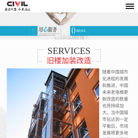
SERVICES
旧楼加装改造
随着中国城市
化进程的发展
和推进，中国
未来老电梯更
新改造的数量
也将持续加
大。当中国城
市化达到一定
平衡后，市场
发展将更多地