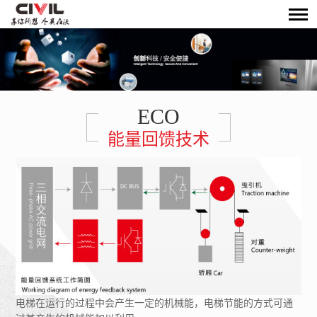
ECO
能量回馈技术
电梯在运行的过程中会产生一定的机械能，电梯节能的方式可通