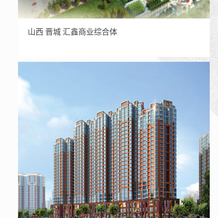
山西 晋城 汇鑫商业综合体