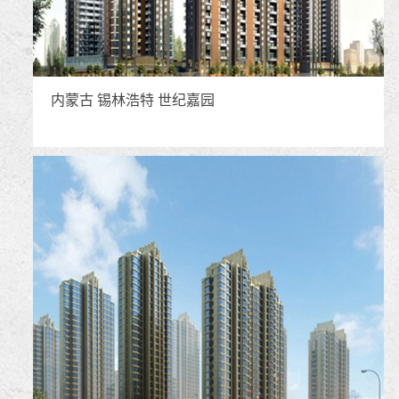
内蒙古 锡林浩特 世纪嘉园