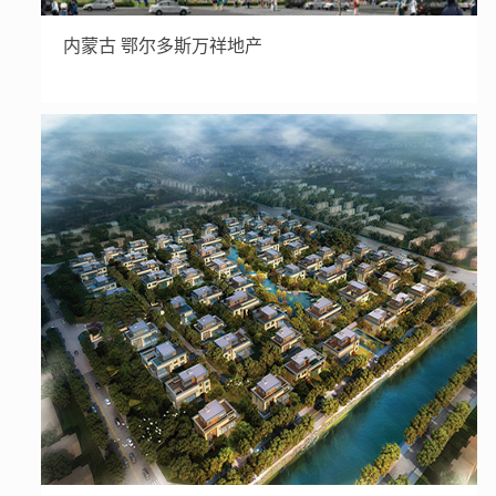
内蒙古 鄂尔多斯万祥地产