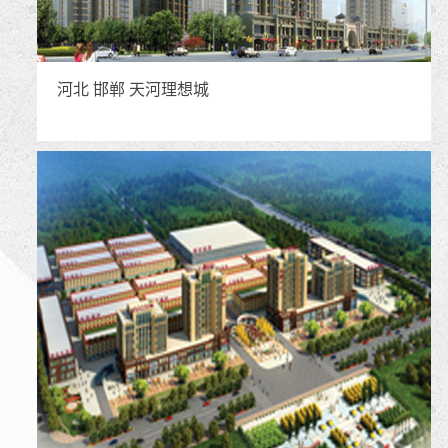
河北 邯郸 天河理想城