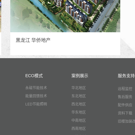
黑龙江 华侨地产
ECO模式
案例展示
服务支持
永磁节能技术
华北地区
远程监控
能量回馈技术
东北地区
售后服务
LED节能照明
西北地区
配件供应
华东地区
资料下载
中南地区
旧楼加装
西南地区