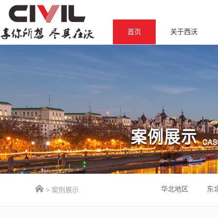
首页
关于西沃
华北地区
东
> 案例展示