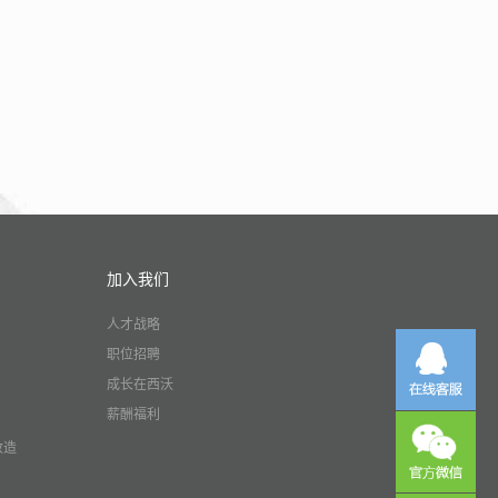
加入我们
人才战略
职位招聘
成长在西沃
薪酬福利
改造