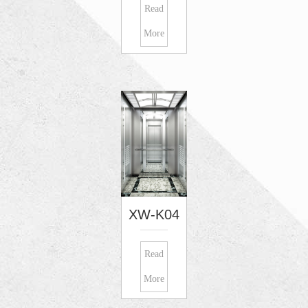
Read
More
XW-K04
Read
More