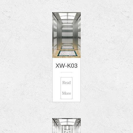
XW-K03
Read
More